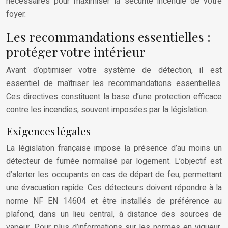
nécessaires pour maximiser la sécurité incendie de votre
foyer.
Les recommandations essentielles :
protéger votre intérieur
Avant d’optimiser votre système de détection, il est
essentiel de maîtriser les recommandations essentielles.
Ces directives constituent la base d’une protection efficace
contre les incendies, souvent imposées par la législation.
Exigences légales
La législation française impose la présence d’au moins un
détecteur de fumée normalisé par logement. L’objectif est
d’alerter les occupants en cas de départ de feu, permettant
une évacuation rapide. Ces détecteurs doivent répondre à la
norme NF EN 14604 et être installés de préférence au
plafond, dans un lieu central, à distance des sources de
vapeur. Pour plus d’informations sur les normes en vigueur,