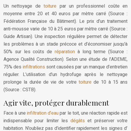
Un nettoyage de
toiture
par un professionnel coûte en
moyenne entre 20 et 40 euros par mètre carré (Source :
Fédération Française du Bâtiment). Le prix d’un traitement
anti-mousse varie de 10 à 25 euros par mètre carré (Source :
Guide Artisan). Une inspection régulière permet de détecter
les problèmes à un stade précoce et d’économiser jusqu’à
50% sur les coûts de
réparation
à long terme (Source :
Agence Qualité Construction). Selon une étude de l’ADEME,
75% des
infiltrations
sont causées par un manque d’entretien
régulier. L’utilisation d’un hydrofuge après le nettoyage
prolonge la durée de vie de votre
toiture
de 10 à 15 ans
(Source : CSTB).
Agir vite, protéger durablement
Face à une
infiltration d’eau
par le toit, une réaction rapide est
indispensable pour limiter les
dégâts
et préserver votre
habitation. N’oubliez pas d’identifier rapidement les signes d’