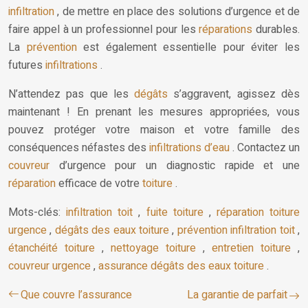
infiltration
, de mettre en place des solutions d’urgence et de
faire appel à un professionnel pour les
réparations
durables.
La
prévention
est également essentielle pour éviter les
futures
infiltrations
.
N’attendez pas que les
dégâts
s’aggravent, agissez dès
maintenant ! En prenant les mesures appropriées, vous
pouvez protéger votre maison et votre famille des
conséquences néfastes des
infiltrations d’eau
. Contactez un
couvreur
d’urgence pour un diagnostic rapide et une
réparation
efficace de votre
toiture
.
Mots-clés:
infiltration toit
,
fuite toiture
,
réparation toiture
urgence
,
dégâts des eaux toiture
,
prévention infiltration toit
,
étanchéité toiture
,
nettoyage toiture
,
entretien toiture
,
couvreur urgence
,
assurance dégâts des eaux toiture
.
Que couvre l’assurance
La garantie de parfait