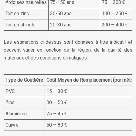
Ardoises naturelles
75-150 ans
75 – 200 €
Toit en zinc
30-50 ans
100 – 250 €
Toit en shingle
20-30 ans
200 – 400 €
Les estimations ci-dessus sont données à titre indicatif et
peuvent varier en fonction de la région, de la qualité des
matériaux et des conditions climatiques.
Type de Gouttière
Coût Moyen de Remplacement (par mètre l
PVC
15 – 30 €
Zinc
30 – 50 €
Aluminium
25 – 45 €
Cuivre
50 – 80 €