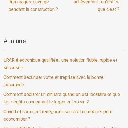
dommages-ouvrage
achèvement : qu’est ce
pendant la construction ?
que c’est ?
À la une
LRAR électronique qualifiée : une solution fiable, rapide et
sécurisée
Comment sécuriser votre entreprise avec la bonne
assurance
Comment déclarer un sinistre quand on est locataire et que
les dégâts concernent le logement voisin ?
Quand et comment renégocier son prêt immobilier pour
économiser ?